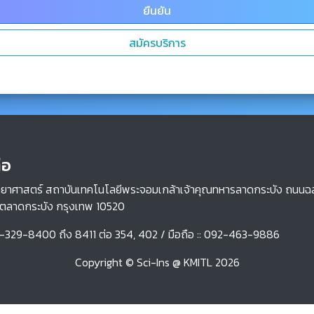
ยืนยัน
สมัครบริการ
่อ
ยาศาสตร์ สถาบันเทคโนโลยีพระจอมเกล้าเจ้าคุณทหารลาดกระบัง ถนน
ขตลาดกระบัง กรุงเทพ 10520
-329-8400 ถึง 8411 ต่อ 354, 402 / มือถือ :: 092-463-9886
Copyright © Sci-Ins @ KMITL 2026