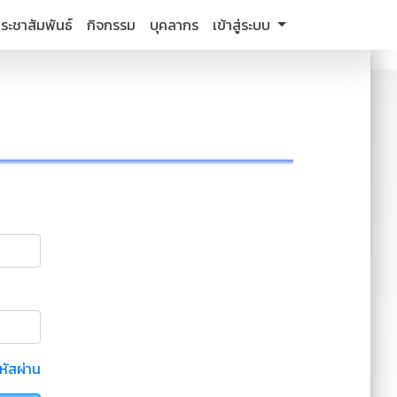
ระชาสัมพันธ์
กิจกรรม
บุคลากร
เข้าสู่ระบบ
หัสผ่าน