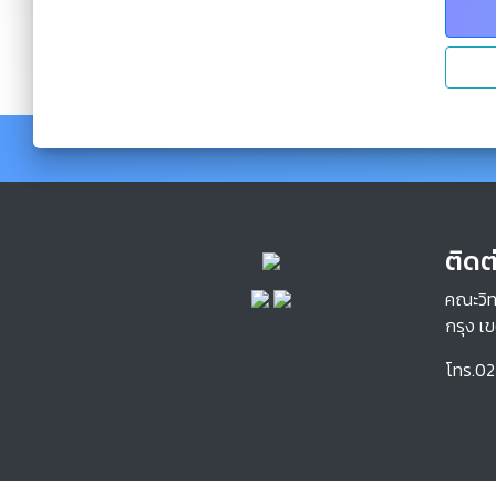
ติดต
คณะวิท
กรุง เ
โทร.02