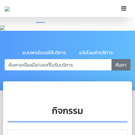
Previous
Next
แบบฟอร์มขอใช้บริการ
แจ้งโอนค่าบริการ
ค้นหา
กิจกรรม